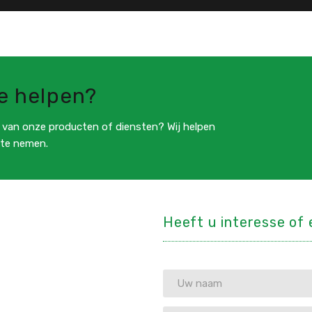
lees meer
e helpen?
n van onze producten of diensten? Wij helpen
 te nemen.
Heeft u interesse of