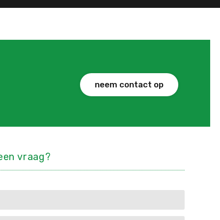
lees meer
neem contact op
 een vraag?