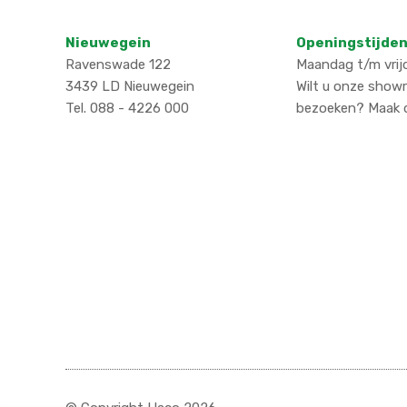
Nieuwegein
Openingstijden
Ravenswade 122
Maandag t/m vrijd
3439 LD Nieuwegein
Wilt u onze show
Tel. 088 - 4226 000
bezoeken? Maak d