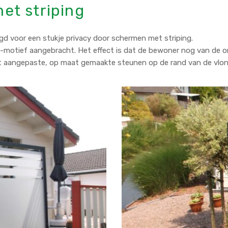
et striping
rgd voor een stukje privacy door schermen met striping.
ing-motief aangebracht. Het effect is dat de bewoner nog van de
met aangepaste, op maat gemaakte steunen op de rand van de vlon