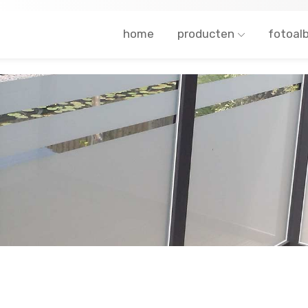
home
producten
fotoal