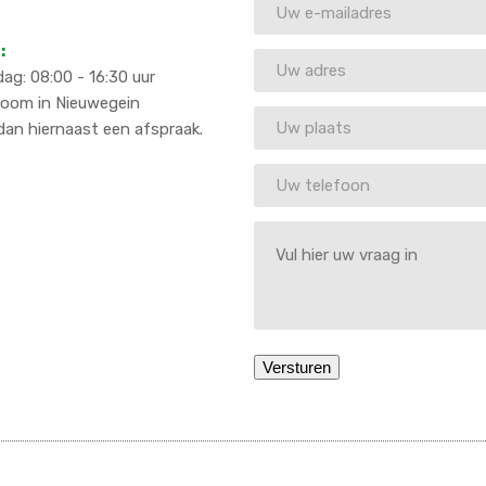
:
ag: 08:00 - 16:30 uur
room in Nieuwegein
an hiernaast een afspraak.
Versturen