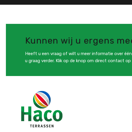
lees meer
Kunnen wij u ergens me
Heeft u een vraag of wilt u meer informatie over éé
u graag verder. Klik op de knop om direct contact op