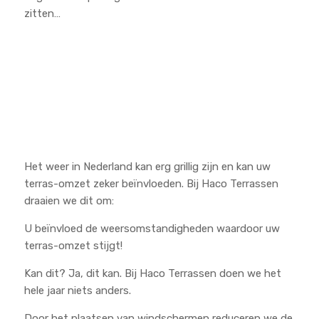
zitten…
Het weer in Nederland kan erg grillig zijn en kan uw
terras-omzet zeker beïnvloeden. Bij Haco Terrassen
draaien we dit om:
U beïnvloed de weersomstandigheden waardoor uw
terras-omzet stijgt!
Kan dit? Ja, dit kan. Bij Haco Terrassen doen we het
hele jaar niets anders.
Door het plaatsen van windschermen reduceren we de