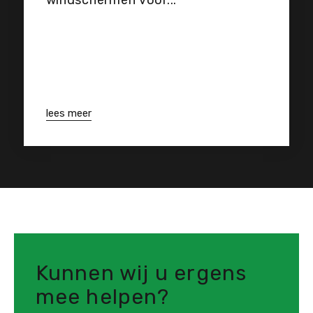
windschermen voor...
lees meer
Kunnen wij u ergens
mee helpen?